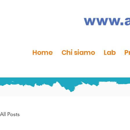
Home
Chi siamo
Lab
P
All Posts