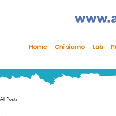
Home
Chi siamo
Lab
P
All Posts