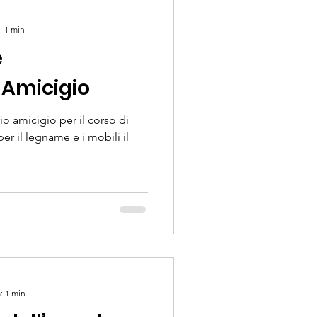
: 1 min
e
 Amicigio
o amicigio per il corso di
er il legname e i mobili il
: 1 min