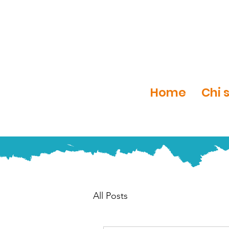
Home
Chi 
All Posts