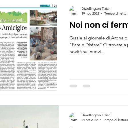
Diwellington Tiziani
19 nov 2022
Tempo di lettur
Noi non ci fer
Grazie al giornale di Arona p
"Fare e Disfare" Ci trovate a
novità sui nuovi...
Diwellington Tiziani
29 ott 2022
Tempo di lettura