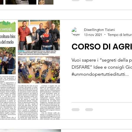
Diwellington Tiziani
13 nov 2021
Tempo di lettur
CORSO DI AGR
Vuoi sapere i “segreti della 
DISFARE” Idee e consigli Gio
#unmondopertuttieditutti...