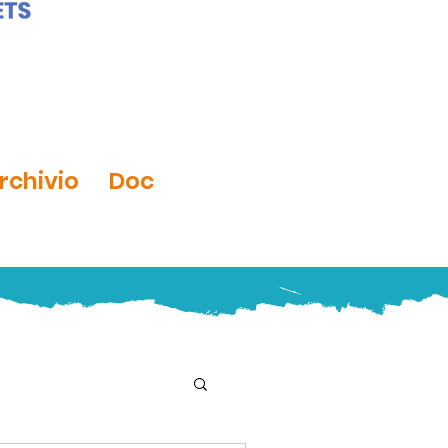
rchivio
Doc