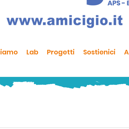
siamo
Lab
Progetti
Sostienici
A