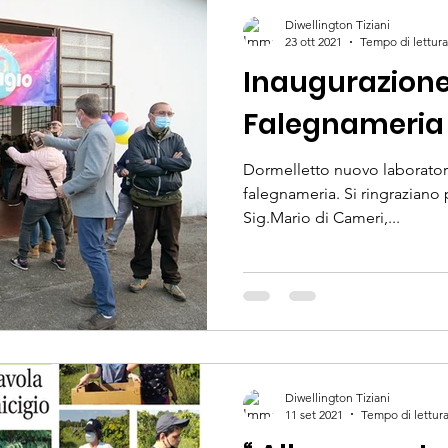
Diwellington Tiziani
23 ott 2021
Tempo di lettura
Inaugurazion
Falegnameria
Dormelletto nuovo laboratori
falegnameria. Si ringraziano p
Sig.Mario di Cameri,...
Diwellington Tiziani
11 set 2021
Tempo di lettura