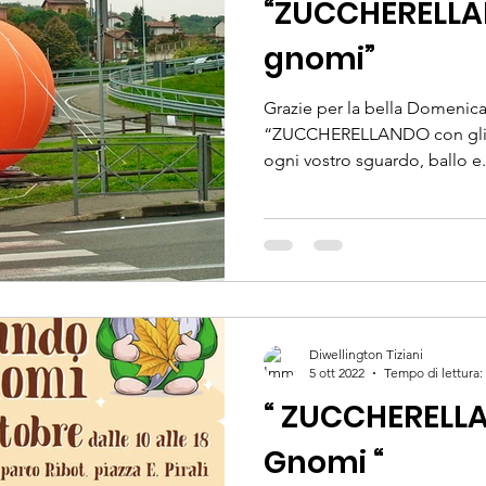
“ZUCCHERELLA
gnomi”
Grazie per la bella Domenica
“ZUCCHERELLANDO con gli g
ogni vostro sguardo, ballo e.
Diwellington Tiziani
5 ott 2022
Tempo di lettura:
“ ZUCCHERELLA
Gnomi “