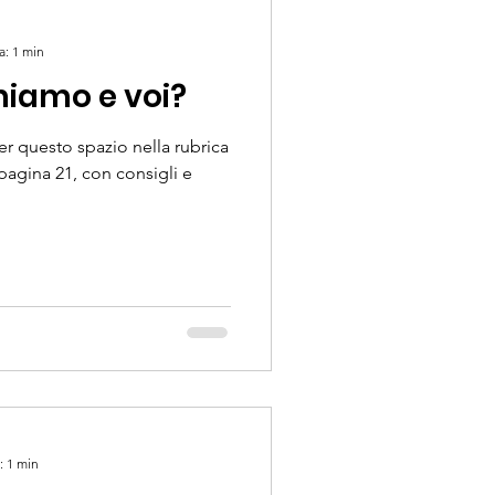
a: 1 min
miamo e voi?
er questo spazio nella rubrica
 pagina 21, con consigli e
: 1 min