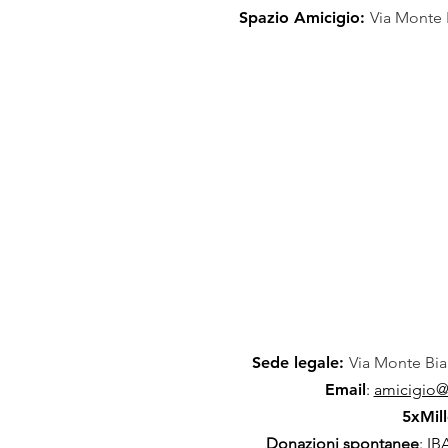
Spazio Amicigio:
Via Monte 
Sede legale:
Via Monte Bia
Email
:
amicigio@a
5xMill
Donazioni spontanee
: I