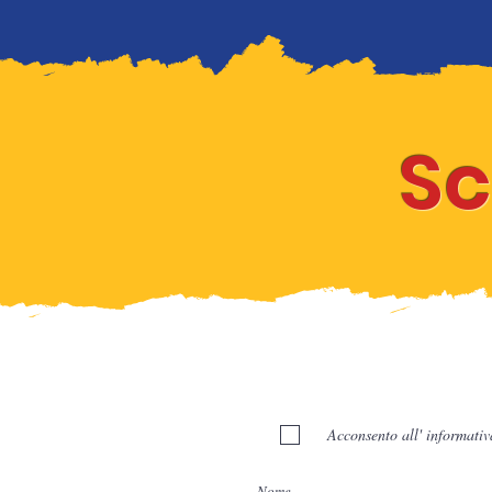
Sc
Acconsento all' informativ
Nome