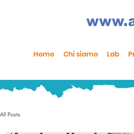
Home
Chi siamo
Lab
P
All Posts